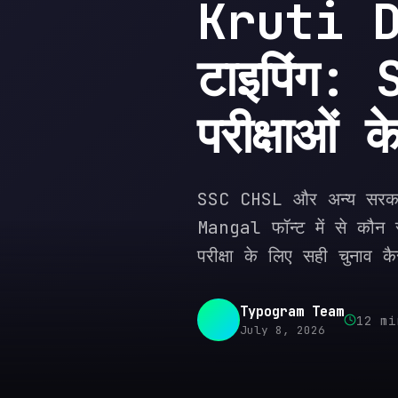
Kruti De
टाइपिंग:
परीक्षाओं 
SSC CHSL और अन्य सरकारी 
Mangal फॉन्ट में से कौन 
परीक्षा के लिए सही चुनाव 
Typogram Team
12
mi
July 8, 2026